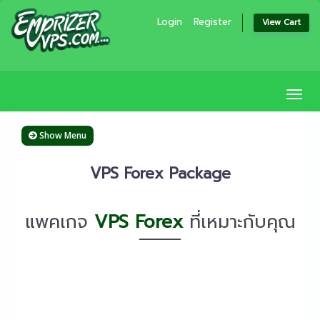
Login
Register
View Cart
Togg
navi
Show Menu
VPS Forex Package
แพคเกจ
VPS Forex
ที่เหมาะกับคุณ