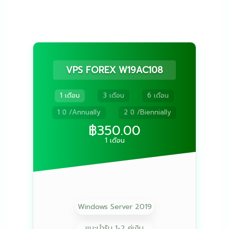
VPS FOREX W19AC108
1 เดือน
3 เดือน
6 เดือน
1 ปี /Annually
2 ปี /Biennially
฿350.00
1 เดือน
Windows Server 2019
แนะนำรัน 1-2 คู่เงิน