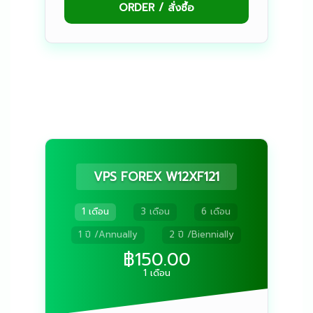
ORDER / สั่งซื้อ
VPS FOREX W12XF121
1 เดือน
3 เดือน
6 เดือน
1 ปี /Annually
2 ปี /Biennially
฿150.00
1 เดือน