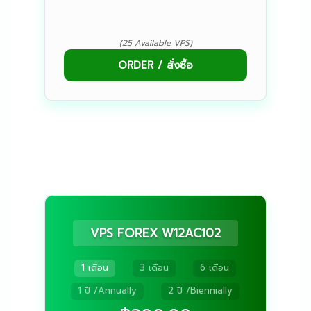
(25 Available VPS)
ORDER / สั่งซื้อ
VPS FOREX W12AC102
1 เดือน
3 เดือน
6 เดือน
1 ปี /Annually
2 ปี /Biennially