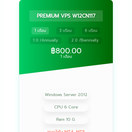
PREMIUM VPS W12CN117
1 เดือน
3 เดือน
6 เดือน
1 ปี /Annually
2 ปี /Biennially
฿800.00
1 เดือน
Windows Server 2012
CPU 6 Core
Ram 10 G.
แนะนำรัน MT4 ,MT5