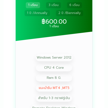
1 เดือน
3 เดือน
6 เดือน
1 ปี /Annually
2 ปี /Biennially
฿600.00
1 เดือน
Windows Server 2012
CPU 4 Core
Ram 8 G.
แนะนำรัน MT4 ,MT5
สำหรับ 1-3 กราฟคู่เงิน